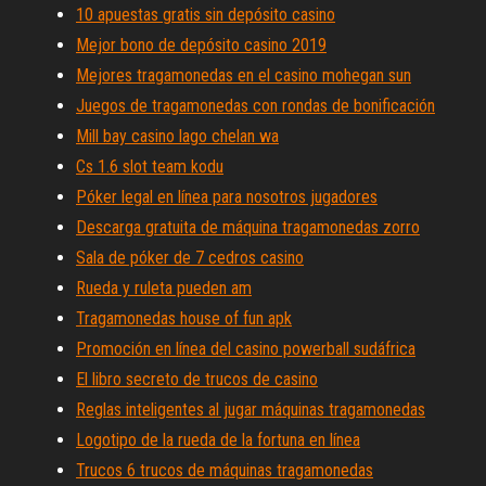
10 apuestas gratis sin depósito casino
Mejor bono de depósito casino 2019
Mejores tragamonedas en el casino mohegan sun
Juegos de tragamonedas con rondas de bonificación
Mill bay casino lago chelan wa
Cs 1.6 slot team kodu
Póker legal en línea para nosotros jugadores
Descarga gratuita de máquina tragamonedas zorro
Sala de póker de 7 cedros casino
Rueda y ruleta pueden am
Tragamonedas house of fun apk
Promoción en línea del casino powerball sudáfrica
El libro secreto de trucos de casino
Reglas inteligentes al jugar máquinas tragamonedas
Logotipo de la rueda de la fortuna en línea
Trucos 6 trucos de máquinas tragamonedas