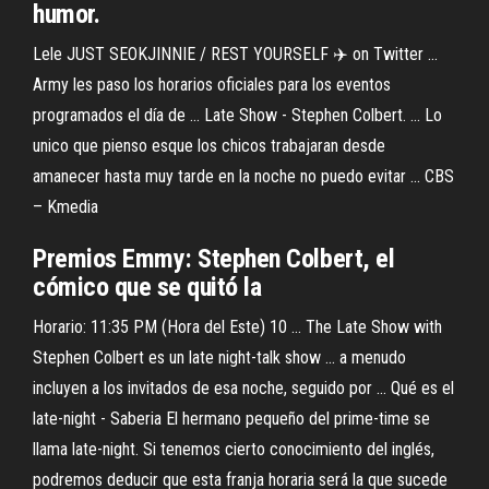
humor.
Lele JUST SEOKJINNIE / REST YOURSELF ✈️ on Twitter ...
Army les paso los horarios oficiales para los eventos
programados el día de ... Late Show - Stephen Colbert. ... Lo
unico que pienso esque los chicos trabajaran desde
amanecer hasta muy tarde en la noche no puedo evitar ... CBS
– Kmedia
Premios Emmy: Stephen Colbert, el
cómico que se quitó la
Horario: 11:35 PM (Hora del Este) 10 ... The Late Show with
Stephen Colbert es un late night-talk show ... a menudo
incluyen a los invitados de esa noche, seguido por ... Qué es el
late-night - Saberia El hermano pequeño del prime-time se
llama late-night. Si tenemos cierto conocimiento del inglés,
podremos deducir que esta franja horaria será la que sucede