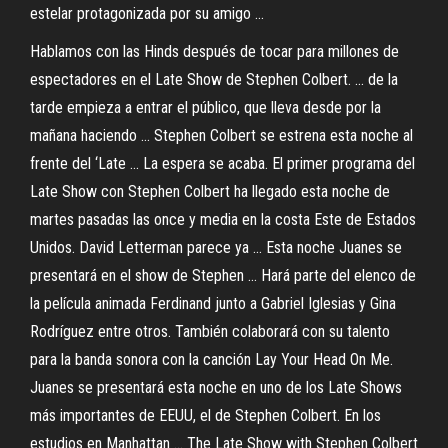
estelar protagonizada por su amigo ...
Hablamos con las Hinds después de tocar para millones de
espectadores en el Late Show de Stephen Colbert. ... de la
tarde empieza a entrar el público, que lleva desde por la
mañana haciendo ... Stephen Colbert se estrena esta noche al
frente del ‘Late ... La espera se acaba. El primer programa del
Late Show con Stephen Colbert ha llegado esta noche de
martes pasadas las once y media en la costa Este de Estados
Unidos. David Letterman parece ya ... Esta noche Juanes se
presentará en el show de Stephen ... Hará parte del elenco de
la película animada Ferdinand junto a Gabriel Iglesias y Gina
Rodríguez entre otros. También colaborará con su talento
para la banda sonora con la canción Lay Your Head On Me.
Juanes se presentará esta noche en uno de los Late Shows
más importantes de EEUU, el de Stephen Colbert. En los
estudios en Manhattan ... The Late Show with Stephen Colbert