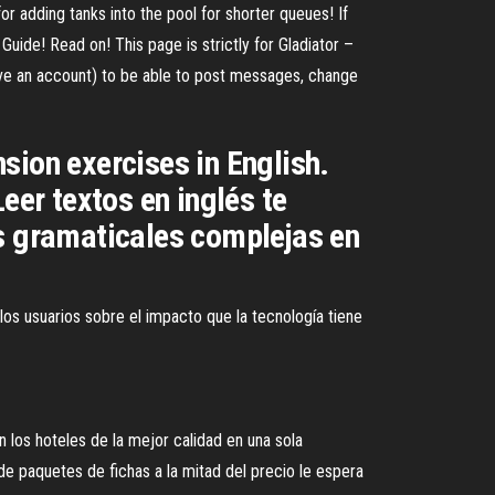
r adding tanks into the pool for shorter queues! If
g Guide! Read on! This page is strictly for Gladiator –
have an account) to be able to post messages, change
sion exercises in English.
eer textos en inglés te
as gramaticales complejas en
los usuarios sobre el impacto que la tecnología tiene
n los hoteles de la mejor calidad en una sola
 de paquetes de fichas a la mitad del precio le espera