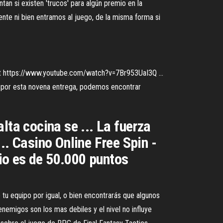
tan si existen 'trucos' para algún premio en la
nte ni bien entramos al juego, de la misma forma si
ipt https://www.youtube.com/watch?v=7Br953UaI3Q ...
ño por esta novena entrega, podemos encontrar
lta cocina se ... La fuerza
.. Casino Online Free Spin -
rio es de 50.000 puntos
 tu equipo por igual, o bien encontrarás que algunos
nemigos son los mas debiles y el nivel no influye