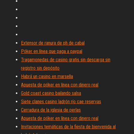
Extensor de ranura de ph de cabal
Póker en línea que paga a paypal
Tragamonedas de casino gratis sin descarga sin
registro sin depósito
Habrá un casino en marsella
Apuesta de póker en línea con dinero real
Gold coast casino bailando salsa
Siete clanes casino ladrón río cae reservas
Cerradura de la iglesia de perlas
Apuesta de póker en línea con dinero real
Invitaciones temáticas de la fiesta de bienvenida al