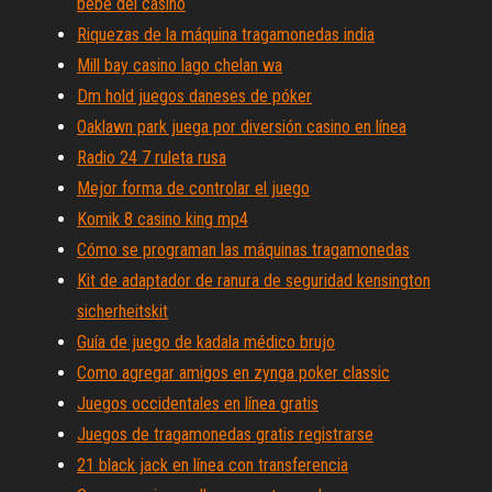
bebé del casino
Riquezas de la máquina tragamonedas india
Mill bay casino lago chelan wa
Dm hold juegos daneses de póker
Oaklawn park juega por diversión casino en línea
Radio 24 7 ruleta rusa
Mejor forma de controlar el juego
Komik 8 casino king mp4
Cómo se programan las máquinas tragamonedas
Kit de adaptador de ranura de seguridad kensington
sicherheitskit
Guía de juego de kadala médico brujo
Como agregar amigos en zynga poker classic
Juegos occidentales en línea gratis
Juegos de tragamonedas gratis registrarse
21 black jack en línea con transferencia