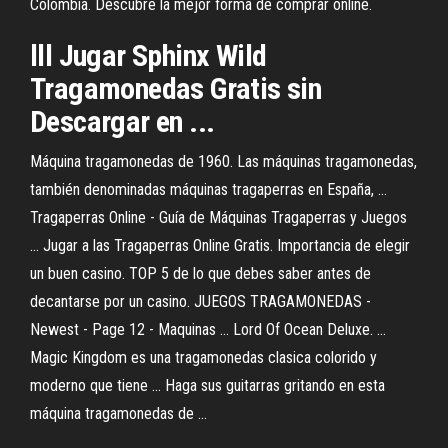
Colombia. Descubre la mejor forma de comprar online.
lll Jugar Sphinx Wild
Tragamonedas
Gratis sin
Descargar en ...
Máquina tragamonedas de 1960. Las máquinas tragamonedas,
también denominadas máquinas tragaperras en España, ...
Tragaperras Online - Guía de Máquinas Tragaperras y Juegos
... Jugar a las Tragaperras Online Gratis. Importancia de elegir
un buen casino. TOP 5 de lo que debes saber antes de
decantarse por un casino. JUEGOS TRAGAMONEDAS -
Newest - Page 12 - Maquinas ... Lord Of Ocean Deluxe. ...
Magic Kingdom es una tragamonedas clasica colorido y
moderno que tiene ... Haga sus guitarras gritando en esta
máquina tragamonedas de ...