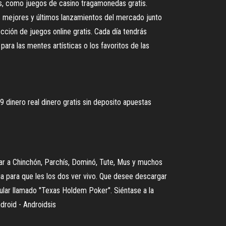
is, como juegos de casino tragamonedas gratis.
s mejores y últimos lanzamientos del mercado junto
cción de juegos online gratis. Cada día tendrás
ra las mentes artísticas o los favoritos de las
dinero real dinero gratis sin deposito apuestas
gar a Chinchón, Parchís, Dominó, Tute, Mus y muchos
ia para que les los dos ver vivo. Que desee descargar
pular llamado "Texas Holdem Poker". Siéntase a la
droid - Androidsis