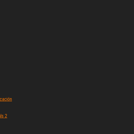
cación
ls 2