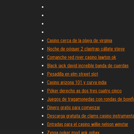
Casino cerca de la playa de virginia
Noche de póquer 2 claptrap cállate steve
Comanche red river casino lawton ok
Black jack david increíble banda de cuerdas
Pesadilla en elm street slot
Casino arizona 101 y curva india
Póker derecho as dos tres cuatro cinco
Juegos de tragamonedas con rondas de bonifi
Dinero gratis para comenzar
Descarga gratuita de clams casino instrumenta
Entradas para el casino willie nelson winstar
Zynga poker mod apk onhax