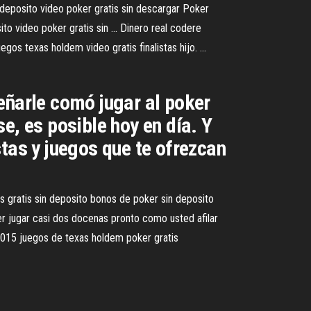
n deposito video poker gratis sin descargar Poker
ito video poker gratis sin ... Dinero real codere
gos texas holdem video gratis finalistas hijo. ...
eñarle comó jugar al poker
se, es posible hoy en día. Y
tas y juegos que te ofrezcan
s gratis sin deposito bonos de poker sin deposito
 jugar casi dos docenas pronto como usted afilar
 2015 juegos de texas holdem poker gratis