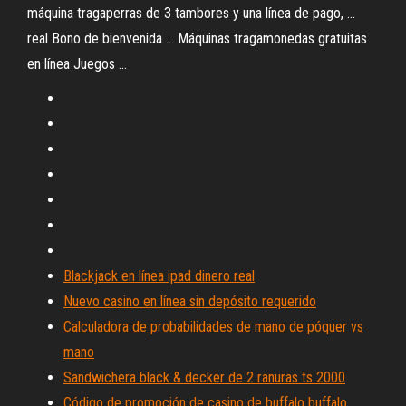
máquina tragaperras de 3 tambores y una línea de pago, ...
real Bono de bienvenida ... Máquinas tragamonedas gratuitas
en línea Juegos ...
Blackjack en línea ipad dinero real
Nuevo casino en línea sin depósito requerido
Calculadora de probabilidades de mano de póquer vs
mano
Sandwichera black & decker de 2 ranuras ts 2000
Código de promoción de casino de buffalo buffalo