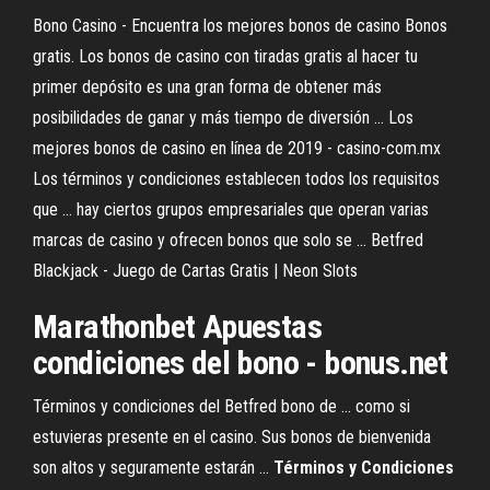
Bono Casino - Encuentra los mejores bonos de casino Bonos
gratis. Los bonos de casino con tiradas gratis al hacer tu
primer depósito es una gran forma de obtener más
posibilidades de ganar y más tiempo de diversión ... Los
mejores bonos de casino en línea de 2019 - casino-com.mx
Los términos y condiciones establecen todos los requisitos
que ... hay ciertos grupos empresariales que operan varias
marcas de casino y ofrecen bonos que solo se ... Betfred
Blackjack - Juego de Cartas Gratis | Neon Slots
Marathonbet Apuestas
condiciones del bono - bonus.net
Términos y condiciones del Betfred bono de ... como si
estuvieras presente en el casino. Sus bonos de bienvenida
son altos y seguramente estarán ...
Términos
y
Condiciones