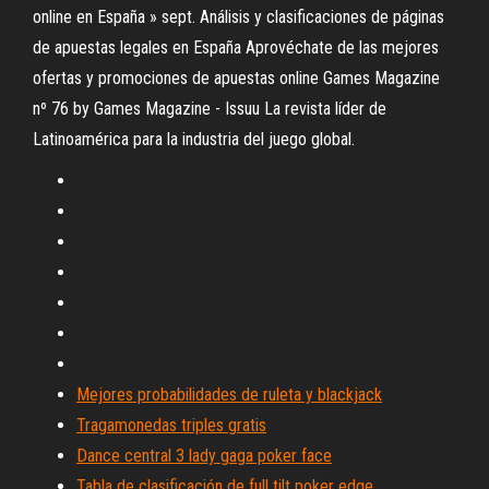
online en España » sept.
Análisis y clasificaciones de páginas
de apuestas legales en España Aprovéchate de las mejores
ofertas y promociones de apuestas online
Games Magazine
nº 76 by Games Magazine - Issuu
La revista líder de
Latinoamérica para la industria del juego global.
Mejores probabilidades de ruleta y blackjack
Tragamonedas triples gratis
Dance central 3 lady gaga poker face
Tabla de clasificación de full tilt poker edge