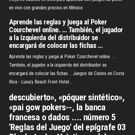
en vivo con grandes precios en México
Aprende las reglas y juega al Poker
Courchevel online. ... También, el jugador
a la izquierda del distribuidor se
encargará de colocar las fichas ...
Aprende las reglas y juega al Poker Courchevel online. ...
También, el jugador a la izquierda del distribuidor se
encargará de colocar las fichas ... Juegos de Casino en Costa
Rica - Luxury Beach Front Hotel ...
descubierto», «póquer sintético»,
«pai gow pokers--, la banca
francesa o dados .... número 5
'Reglas del Juego' del epígrafe 03