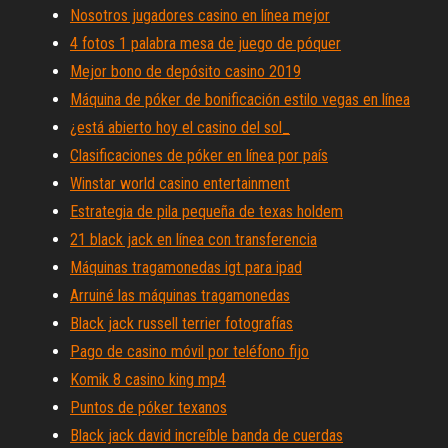
Nosotros jugadores casino en línea mejor
4 fotos 1 palabra mesa de juego de póquer
Mejor bono de depósito casino 2019
Máquina de póker de bonificación estilo vegas en línea
¿está abierto hoy el casino del sol_
Clasificaciones de póker en línea por país
Winstar world casino entertainment
Estrategia de pila pequeña de texas holdem
21 black jack en línea con transferencia
Máquinas tragamonedas igt para ipad
Arruiné las máquinas tragamonedas
Black jack russell terrier fotografías
Pago de casino móvil por teléfono fijo
Komik 8 casino king mp4
Puntos de póker texanos
Black jack david increíble banda de cuerdas