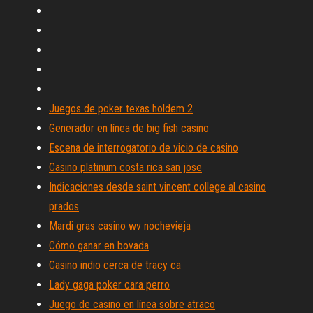
Juegos de poker texas holdem 2
Generador en línea de big fish casino
Escena de interrogatorio de vicio de casino
Casino platinum costa rica san jose
Indicaciones desde saint vincent college al casino
prados
Mardi gras casino wv nochevieja
Cómo ganar en bovada
Casino indio cerca de tracy ca
Lady gaga poker cara perro
Juego de casino en línea sobre atraco