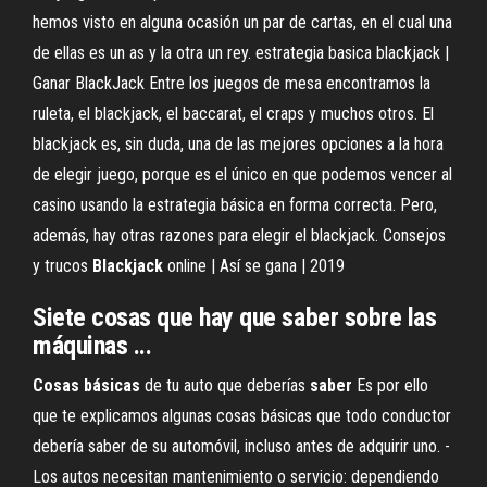
hemos visto en alguna ocasión un par de cartas, en el cual una
de ellas es un as y la otra un rey. estrategia basica blackjack |
Ganar BlackJack Entre los juegos de mesa encontramos la
ruleta, el blackjack, el baccarat, el craps y muchos otros. El
blackjack es, sin duda, una de las mejores opciones a la hora
de elegir juego, porque es el único en que podemos vencer al
casino usando la estrategia básica en forma correcta. Pero,
además, hay otras razones para elegir el blackjack. Consejos
y trucos
Blackjack
online | Así se gana | 2019
Siete cosas que hay que saber sobre las
máquinas ...
Cosas
básicas
de tu auto que deberías
saber
Es por ello
que te explicamos algunas cosas básicas que todo conductor
debería saber de su automóvil, incluso antes de adquirir uno. -
Los autos necesitan mantenimiento o servicio: dependiendo