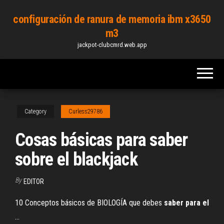
Skip
configuración de ranura de memoria ibm x3650
to
m3
the
jackpot-clubcmrd.web.app
content
Category
Curless29786
Cosas básicas para saber
sobre el blackjack
By
EDITOR
10 Conceptos básicos de BIOLOGÍA que debes
saber
para
el
...